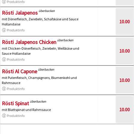
Produktinfo
überbacken
Rösti Jalapenos
mit Dönerfleisch, Zwiebeln, Schafskäse und Sauce
10.00
Hollandaise
Produktinfo
überbacken
Rösti Jalapenos Chicken
mit Chicken-Dönerfleisch, Zwiebeln, Weißkäse und
10.00
Sauce Hollandaise
Produktinfo
überbacken
Rösti Al Capone
mit Putenfleisch, Champignons, Blumenkohl und
10.00
Rahmsauce
Produktinfo
überbacken
Rösti Spinat
10.00
mit Blattspinat und Rahmsauce
Produktinfo