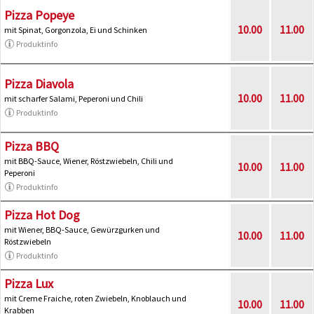
Pizza Popeye
10.00
11.00
mit Spinat, Gorgonzola, Ei und Schinken
Produktinfo
Pizza Diavola
10.00
11.00
mit scharfer Salami, Peperoni und Chili
Produktinfo
Pizza BBQ
mit BBQ-Sauce, Wiener, Röstzwiebeln, Chili und
10.00
11.00
Peperoni
Produktinfo
Pizza Hot Dog
mit Wiener, BBQ-Sauce, Gewürzgurken und
10.00
11.00
Röstzwiebeln
Produktinfo
Pizza Lux
mit Creme Fraiche, roten Zwiebeln, Knoblauch und
10.00
11.00
Krabben