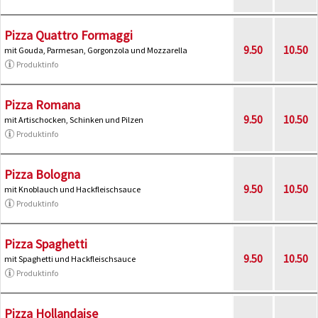
Pizza Quattro Formaggi
9.50
10.50
mit Gouda, Parmesan, Gorgonzola und Mozzarella
Produktinfo
Pizza Romana
9.50
10.50
mit Artischocken, Schinken und Pilzen
Produktinfo
Pizza Bologna
9.50
10.50
mit Knoblauch und Hackfleischsauce
Produktinfo
Pizza Spaghetti
9.50
10.50
mit Spaghetti und Hackfleischsauce
Produktinfo
Pizza Hollandaise