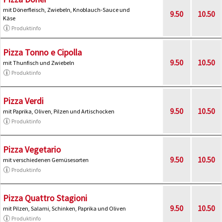
mit Dönerfleisch, Zwiebeln, Knoblauch-Sauce und
9.50
10.50
Käse
Produktinfo
Pizza Tonno e Cipolla
9.50
10.50
mit Thunfisch und Zwiebeln
Produktinfo
Pizza Verdi
9.50
10.50
mit Paprika, Oliven, Pilzen und Artischocken
Produktinfo
Pizza Vegetario
9.50
10.50
mit verschiedenen Gemüsesorten
Produktinfo
Pizza Quattro Stagioni
9.50
10.50
mit Pilzen, Salami, Schinken, Paprika und Oliven
Produktinfo