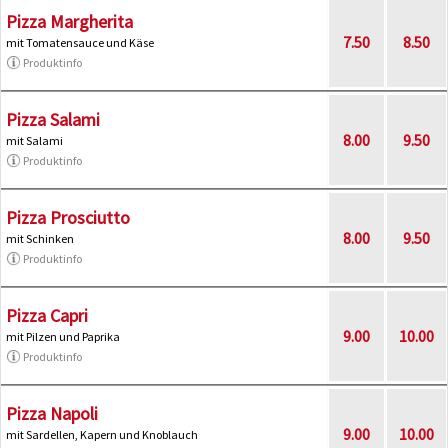
Pizza Margherita
7.50
8.50
mit Tomatensauce und Käse
Produktinfo
Pizza Salami
8.00
9.50
mit Salami
Produktinfo
Pizza Prosciutto
8.00
9.50
mit Schinken
Produktinfo
Pizza Capri
9.00
10.00
mit Pilzen und Paprika
Produktinfo
Pizza Napoli
9.00
10.00
mit Sardellen, Kapern und Knoblauch