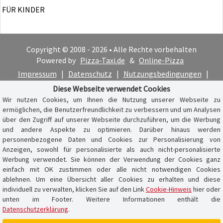
FÜR KINDER
Copyright © 2008 - 2026 • Alle Rechte vorbehalten
Powered by
Pizza-Taxi.de
&
Online-Pizza
Impressum
|
Datenschutz
|
Nutzungsbedingungen
|
Cookie-Hinweis
Diese Webseite verwendet Cookies
Wir nutzen Cookies, um Ihnen die Nutzung unserer Webseite zu
ermöglichen, die Benutzerfreundlichkeit zu verbessern und um Analysen
über den Zugriff auf unserer Webseite durchzuführen, um die Werbung
und andere Aspekte zu optimieren. Darüber hinaus werden
personenbezogene Daten und Cookies zur Personalisierung von
Anzeigen, sowohl für personalisierte als auch nicht-personalisierte
Werbung verwendet. Sie können der Verwendung der Cookies ganz
einfach mit OK zustimmen oder alle nicht notwendigen Cookies
ablehnen. Um eine Übersicht aller Cookies zu erhalten und diese
individuell zu verwalten, klicken Sie auf den Link
Cookie-Hinweis
hier oder
unten im Footer. Weitere Informationen enthält die
Datenschutzerklärung
.