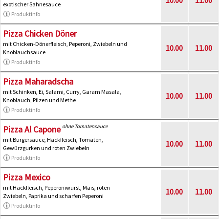
exotischer Sahnesauce
Produktinfo
Pizza Chicken Döner
mit Chicken-Dönerfleisch, Peperoni, Zwiebeln und
10.00
11.00
Knoblauchsauce
Produktinfo
Pizza Maharadscha
mit Schinken, Ei, Salami, Curry, Garam Masala,
10.00
11.00
Knoblauch, Pilzen und Methe
Produktinfo
ohne Tomatensauce
Pizza Al Capone
mit Burgersauce, Hackfleisch, Tomaten,
10.00
11.00
Gewürzgurken und roten Zwiebeln
Produktinfo
Pizza Mexico
mit Hackfleisch, Peperoniwurst, Mais, roten
10.00
11.00
Zwiebeln, Paprika und scharfen Peperoni
Produktinfo