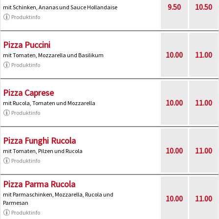
9.50
10.50
mit Schinken, Ananas und Sauce Hollandaise
Produktinfo
Pizza Puccini
10.00
11.00
mit Tomaten, Mozzarella und Basilikum
Produktinfo
Pizza Caprese
10.00
11.00
mit Rucola, Tomaten und Mozzarella
Produktinfo
Pizza Funghi Rucola
10.00
11.00
mit Tomaten, Pilzen und Rucola
Produktinfo
Pizza Parma Rucola
mit Parmaschinken, Mozzarella, Rucola und
10.00
11.00
Parmesan
Produktinfo