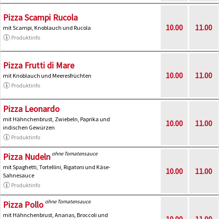
Pizza Scampi Rucola
10.00
11.00
mit Scampi, Knoblauch und Rucola
Produktinfo
Pizza Frutti di Mare
10.00
11.00
mit Knoblauch und Meeresfrüchten
Produktinfo
Pizza Leonardo
mit Hähnchenbrust, Zwiebeln, Paprika und
10.00
11.00
indischen Gewürzen
Produktinfo
ohne Tomatensauce
Pizza Nudeln
mit Spaghetti, Tortellini, Rigatoni und Käse-
10.00
11.00
Sahnesauce
Produktinfo
ohne Tomatensauce
Pizza Pollo
mit Hähnchenbrust, Ananas, Broccoli und
10.00
11.00